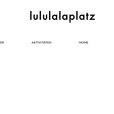
lululalaplatz
IER
AKTIVITÄTEN
HOME